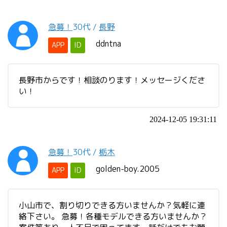
急募！
30代
/
長野
ddntna
APP
ID
長野市からです！相談のります！メッセージくださ
い！
2024-12-05 19:31:11
急募！
30代
/
栃木
golden-boy.2005
APP
ID
小山市で、割り切りできる方いませんか？気軽に連
絡下さい。 急募！各種モデルできる方いませんか？