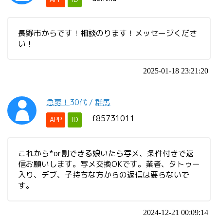
長野市からです！相談のります！メッセージくださ
い！
2025-01-18 23:21:20
急募！
30代
/
群馬
f85731011
APP
ID
これから*or割できる娘いたら写メ、条件付きで返
信お願いします。写メ交換OKです。業者、タトゥー
入り、デブ、子持ちな方からの返信は要らないで
す。
2024-12-21 00:09:14