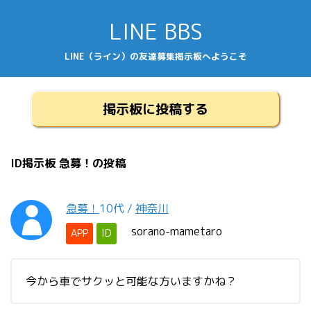
LINE BBS
LINE（ライン）の友達募集掲示板へようこそ
掲示板に投稿する
ID掲示板 急募！の投稿
急募！
10代
/
神奈川
sorano-mametaro
APP
ID
今から車でサクッと可能な方いますかね？