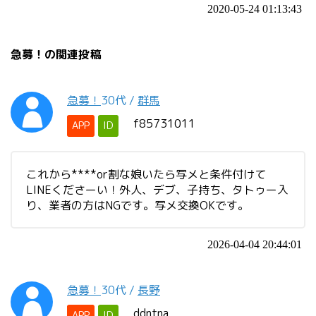
2020-05-24 01:13:43
急募！の関連投稿
急募！
30代
/
群馬
f85731011
APP
ID
これから****or割な娘いたら写メと条件付けて
LINEくださーい！外人、デブ、子持ち、タトゥー入
り、業者の方はNGです。写メ交換OKです。
2026-04-04 20:44:01
急募！
30代
/
長野
ddntna
APP
ID