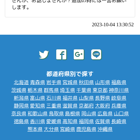
せんが、お話しませんか？追加の時には一言お願い
します。
2023-10-04 13:30:52
都道府県別で探す
北海道
青森県
岩手県
宮城県
秋田県
山形県
福島県
茨城県
栃木県
群馬県
埼玉県
千葉県
東京都
神奈川県
新潟県
富山県
石川県
福井県
山梨県
長野県
岐阜県
静岡県
愛知県
三重県
滋賀県
京都府
大阪府
兵庫県
奈良県
和歌山県
鳥取県
島根県
岡山県
広島県
山口県
徳島県
香川県
愛媛県
高知県
福岡県
佐賀県
長崎県
熊本県
大分県
宮崎県
鹿児島県
沖縄県