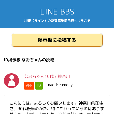
LINE BBS
LINE（ライン）の友達募集掲示板へようこそ
掲示板に投稿する
ID掲示板 なおちゃんの投稿
なおちゃん
10代
/
神奈川
naodreamday
APP
ID
こんにちは。よろしくお願いします。神奈川県在住
で、30代後半のかた、特にこれっていうのはありま