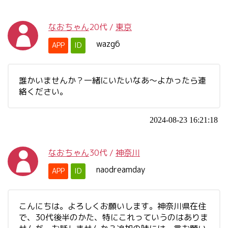
なおちゃん
20代
/
東京
wazg6
APP
ID
誰かいませんか？一緒にいたいなあ〜よかったら連
絡ください。
2024-08-23 16:21:18
なおちゃん
30代
/
神奈川
naodreamday
APP
ID
こんにちは。よろしくお願いします。神奈川県在住
で、30代後半のかた、特にこれっていうのはありま