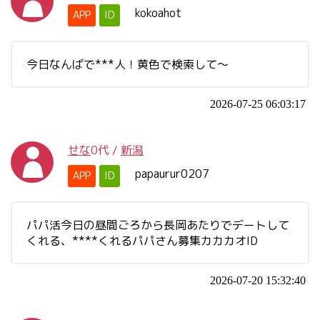
kokoahot
APP
ID
今日なんばで***人！黄色で検索して〜
2026-07-25 06:03:17
せな
0代
/
新潟
papaurur0207
APP
ID
パパ活今日の昼間ごろから長岡あたりでデートして
くれる、****くれるパパさん募集カカカオID
2026-07-20 15:32:40