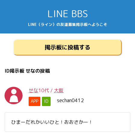
LINE BBS
LINE（ライン）の友達募集掲示板へようこそ
掲示板に投稿する
ID掲示板 せなの投稿
せな
10代
/
大阪
sechan0412
APP
ID
ひまーだれかいいひと！おおさかー！