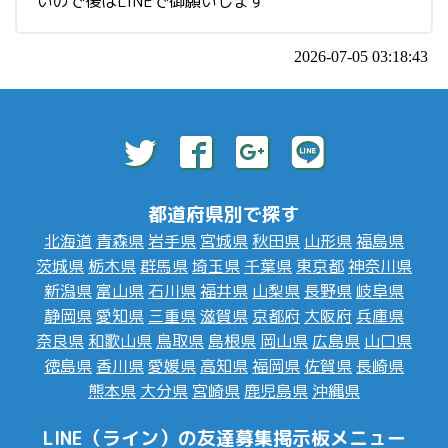
いので後はLINEで御願いします
2026-07-05 03:18:43
都道府県別で探す
北海道
青森県
岩手県
宮城県
秋田県
山形県
福島県
茨城県
栃木県
群馬県
埼玉県
千葉県
東京都
神奈川県
新潟県
富山県
石川県
福井県
山梨県
長野県
岐阜県
静岡県
愛知県
三重県
滋賀県
京都府
大阪府
兵庫県
奈良県
和歌山県
鳥取県
島根県
岡山県
広島県
山口県
徳島県
香川県
愛媛県
高知県
福岡県
佐賀県
長崎県
熊本県
大分県
宮崎県
鹿児島県
沖縄県
LINE（ライン）の友達募集掲示板メニュー