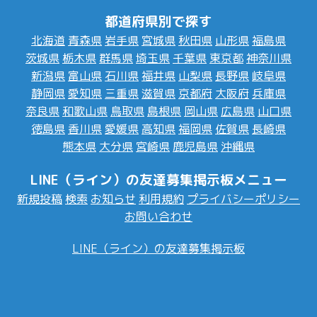
都道府県別で探す
北海道
青森県
岩手県
宮城県
秋田県
山形県
福島県
茨城県
栃木県
群馬県
埼玉県
千葉県
東京都
神奈川県
新潟県
富山県
石川県
福井県
山梨県
長野県
岐阜県
静岡県
愛知県
三重県
滋賀県
京都府
大阪府
兵庫県
奈良県
和歌山県
鳥取県
島根県
岡山県
広島県
山口県
徳島県
香川県
愛媛県
高知県
福岡県
佐賀県
長崎県
熊本県
大分県
宮崎県
鹿児島県
沖縄県
LINE（ライン）の友達募集掲示板メニュー
新規投稿
検索
お知らせ
利用規約
プライバシーポリシー
お問い合わせ
LINE（ライン）の友達募集掲示板