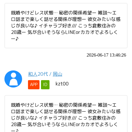
既婚やけどレス状態… 秘密の関係希望ー 雑談～エ
ロ話まで楽しく話せる関係が理想ー 彼女みたいな感
じが良いな♪ イチャラブ好き/// こっち倉敷住みの
28歳ー 気が合いそうならLINEorカカオでよろしく
ー♪
2026-06-17 13:46:26
和人
20代
/
岡山
kzt00
APP
ID
既婚やけどレス状態… 秘密の関係希望ー 雑談～エ
ロ話まで楽しく話せる関係が理想ー 彼女みたいな感
じが良いな♪ イチャラブ好き/// こっち倉敷住みの
28歳ー 気が合いそうならLINEorカカオでよろしく
ー♪