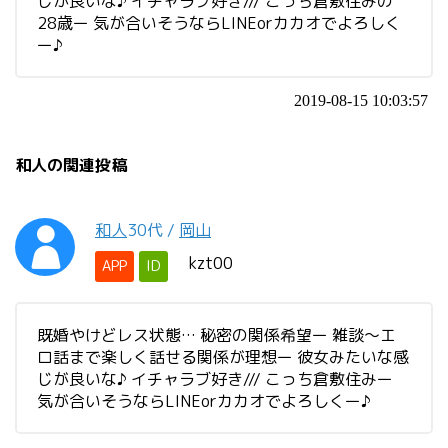
じが良いな♪ イチャラブ好き/// こっち倉敷住みの
28歳ー 気が合いそうならLINEorカカオでよろしく
ー♪
2019-08-15 10:03:57
和人の関連投稿
和人
30代
/
岡山
kzt00
APP
ID
既婚やけどレス状態… 秘密の関係希望ー 雑談～エ
ロ話まで楽しく話せる関係が理想ー 彼女みたいな感
じが良いな♪ イチャラブ好き/// こっち倉敷住みー
気が合いそうならLINEorカカオでよろしくー♪