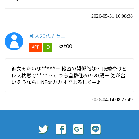
2026-05-31 16:08:38
和人
20代
/
岡山
kzt00
APP
ID
彼女みたいな*****ー 秘密の関係的な… 既婚やけど
レス状態で****… こっち倉敷住みの28歳ー 気が合
いそうならLINEorカカオでよろしくー♪
2026-04-14 08:27:49