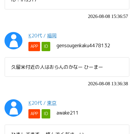
2026-08-08 15:36:57
K
20代
/
福岡
gensougenkaku4478132
APP
ID
久留米付近の人はおらんのかなー ひーまー
2026-08-08 13:36:38
K
20代
/
東京
awake211
APP
ID