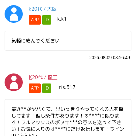
k
20代
/
大阪
k.k1
APP
ID
気軽に絡んでください
2026-08-09 08:56:49
K
20代
/
埼玉
iris.517
APP
ID
最近**がヤバくて、思いっきりやってくれる人を探
してます！但し条件があります！※****に限りま
す！フルマックスのボッキ***の写メを送って下さ
い！お気に入りのオ****にだけ返信します！ライン
ID：iris517