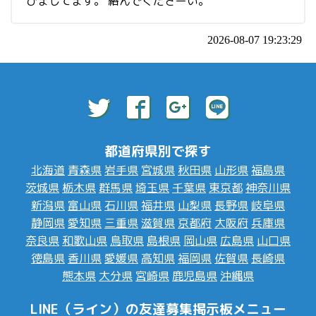
ひましてます。 絡んでくださーい。
2026-08-07 19:23:29
都道府県別で探す
北海道
青森県
岩手県
宮城県
秋田県
山形県
福島県
茨城県
栃木県
群馬県
埼玉県
千葉県
東京都
神奈川県
新潟県
富山県
石川県
福井県
山梨県
長野県
岐阜県
静岡県
愛知県
三重県
滋賀県
京都府
大阪府
兵庫県
奈良県
和歌山県
鳥取県
島根県
岡山県
広島県
山口県
徳島県
香川県
愛媛県
高知県
福岡県
佐賀県
長崎県
熊本県
大分県
宮崎県
鹿児島県
沖縄県
LINE（ライン）の友達募集掲示板メニュー