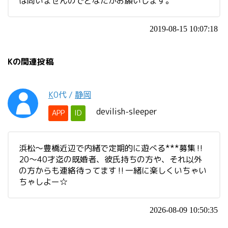
は問いませんのでどなたかお願いします。
2019-08-15 10:07:18
Kの関連投稿
K
0代
/
静岡
devilish-sleeper
APP
ID
浜松〜豊橋近辺で内緒で定期的に遊べる***募集‼️
20〜40才迄の既婚者、彼氏持ちの方や、それ以外
の方からも連絡待ってます‼️一緒に楽しくいちゃい
ちゃしよー☆
2026-08-09 10:50:35