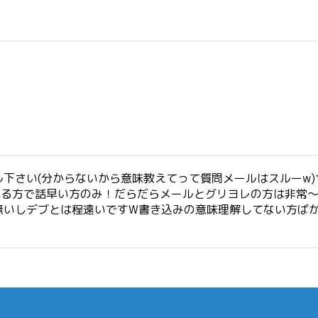
下さい(分からないから意味教えてって質問メールはスルーw
れる方で話早い方のみ！だらだらメールとグリヨレの方は非常
無いしデブとは程遠いですW書き込みの意味理解してない方ば