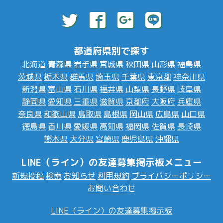
都道府県別で探す
北海道
青森県
岩手県
宮城県
秋田県
山形県
福島県
茨城県
栃木県
群馬県
埼玉県
千葉県
東京都
神奈川県
新潟県
富山県
石川県
福井県
山梨県
長野県
岐阜県
静岡県
愛知県
三重県
滋賀県
京都府
大阪府
兵庫県
奈良県
和歌山県
鳥取県
島根県
岡山県
広島県
山口県
徳島県
香川県
愛媛県
高知県
福岡県
佐賀県
長崎県
熊本県
大分県
宮崎県
鹿児島県
沖縄県
LINE（ライン）の友達募集掲示板メニュー
新規投稿
検索
お知らせ
利用規約
プライバシーポリシー
お問い合わせ
LINE（ライン）の友達募集掲示板