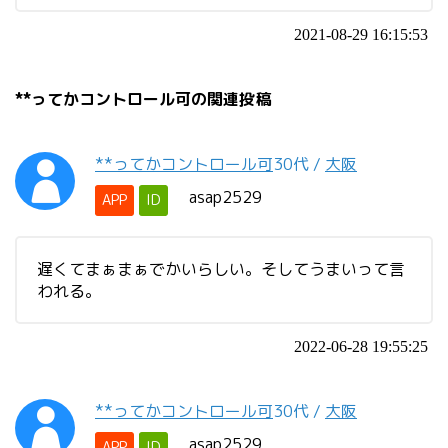
2021-08-29 16:15:53
**ってかコントロール可の関連投稿
**ってかコントロール可
30代
/
大阪
asap2529
APP
ID
遅くてまぁまぁでかいらしい。そしてうまいって言
われる。
2022-06-28 19:55:25
**ってかコントロール可
30代
/
大阪
asap2529
APP
ID