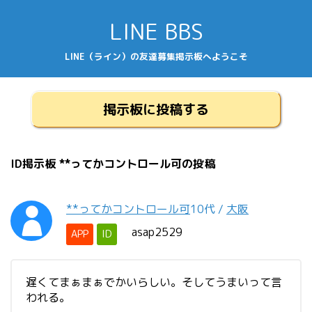
LINE BBS
LINE（ライン）の友達募集掲示板へようこそ
掲示板に投稿する
ID掲示板 **ってかコントロール可の投稿
**ってかコントロール可
10代
/
大阪
asap2529
APP
ID
遅くてまぁまぁでかいらしい。そしてうまいって言
われる。