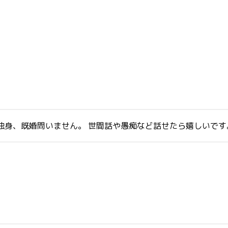
？独身、既婚問いません。 世間話や愚痴など話せたら嬉しいです