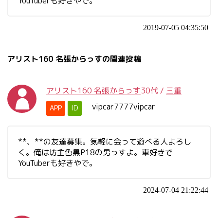
YouTuberも好きやで。
2019-07-05 04:35:50
アリスト160 名張からっすの関連投稿
アリスト160 名張からっす
30代
/
三重
vipcar7777vipcar
APP
ID
**、**の友達募集。気軽に会って遊べる人よろし
く。俺は坊主色黒P18の男っすよ。車好きで
YouTuberも好きやで。
2024-07-04 21:22:44