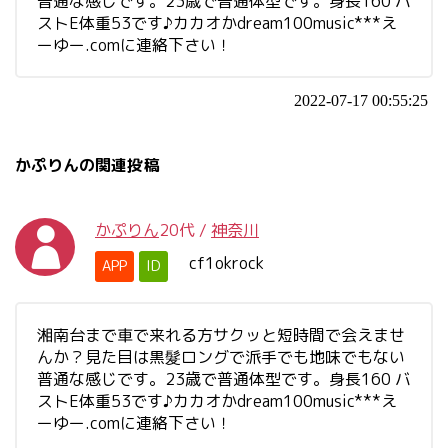
普通な感じです。23歳で普通体型です。身長160 バ
ストE体重53です♪カカオかdream100music***え
ーゆー.comに連絡下さい！
2022-07-17 00:55:25
かぷりんの関連投稿
かぷりん
20代
/
神奈川
cf1okrock
APP
ID
湘南台まで車で来れる方サクッと短時間で会えませ
んか？見た目は黒髮ロングで派手でも地味でもない
普通な感じです。23歳で普通体型です。身長160 バ
ストE体重53です♪カカオかdream100music***え
ーゆー.comに連絡下さい！