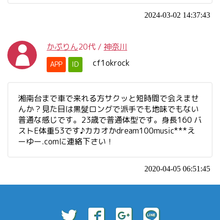
2024-03-02 14:37:43
かぷりん
20代
/
神奈川
cf1okrock
APP
ID
湘南台まで車で来れる方サクッと短時間で会えませ
んか？見た目は黒髮ロングで派手でも地味でもない
普通な感じです。23歳で普通体型です。身長160 バ
ストE体重53です♪カカオかdream100music***え
ーゆー.comに連絡下さい！
2020-04-05 06:51:45