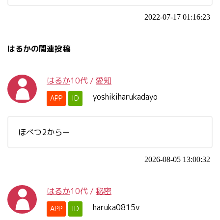
2022-07-17 01:16:23
はるかの関連投稿
はるか
10代
/
愛知
yoshikiharukadayo
APP
ID
ほべつ2からー
2026-08-05 13:00:32
はるか
10代
/
秘密
haruka0815v
APP
ID