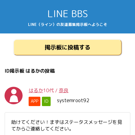
LINE BBS
LINE（ライン）の友達募集掲示板へようこそ
掲示板に投稿する
ID掲示板 はるかの投稿
はるか
10代
/
奈良
systemroot92
APP
ID
助けてください！まずはステータスメッセージを見
てからご連絡してください。