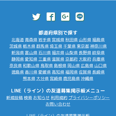
都道府県別で探す
北海道
青森県
岩手県
宮城県
秋田県
山形県
福島県
茨城県
栃木県
群馬県
埼玉県
千葉県
東京都
神奈川県
新潟県
富山県
石川県
福井県
山梨県
長野県
岐阜県
静岡県
愛知県
三重県
滋賀県
京都府
大阪府
兵庫県
奈良県
和歌山県
鳥取県
島根県
岡山県
広島県
山口県
徳島県
香川県
愛媛県
高知県
福岡県
佐賀県
長崎県
熊本県
大分県
宮崎県
鹿児島県
沖縄県
LINE（ライン）の友達募集掲示板メニュー
新規投稿
検索
お知らせ
利用規約
プライバシーポリシー
お問い合わせ
LINE（ライン）の友達募集掲示板