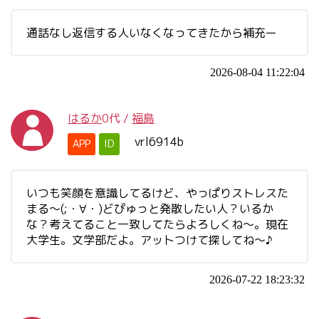
通話なし返信する人いなくなってきたから補充ー
2026-08-04 11:22:04
はるか
0代
/
福島
vrl6914b
APP
ID
いつも笑顔を意識してるけど、やっぱりストレスた
まる～(;・∀・)どぴゅっと発散したい人？いるか
な？考えてること一致してたらよろしくね～。現在
大学生。文学部だよ。アッ卜つけて探してね～♪
2026-07-22 18:23:32