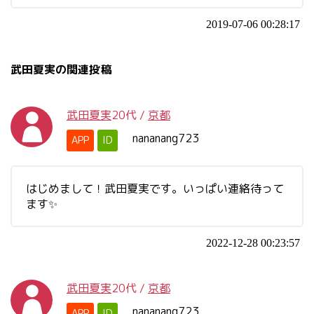
2019-07-06 00:28:17
武田夏実の関連投稿
武田夏実
20代
/
京都
nananang723
APP
ID
はじめまして！武田夏実です。いっぱい連絡待って
ます✨
2022-12-28 00:23:57
武田夏実
20代
/
京都
nananang723
APP
ID