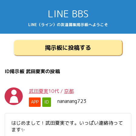
LINE BBS
LINE（ライン）の友達募集掲示板へようこそ
掲示板に投稿する
ID掲示板 武田夏実の投稿
武田夏実
10代
/
京都
nananang723
APP
ID
はじめまして！武田夏実です。いっぱい連絡待って
ます✨