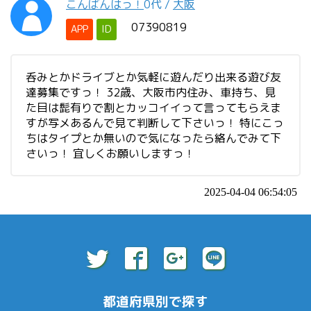
こんばんはっ！
0代
/
大阪
07390819
APP
ID
呑みとかドライブとか気軽に遊んだり出来る遊び友
達募集ですっ！ 32歳、大阪市内住み、車持ち、見
た目は髭有りで割とカッコイイって言ってもらえま
すが写メあるんで見て判断して下さいっ！ 特にこっ
ちはタイプとか無いので気になったら絡んでみて下
さいっ！ 宜しくお願いしますっ！
2025-04-04 06:54:05
都道府県別で探す