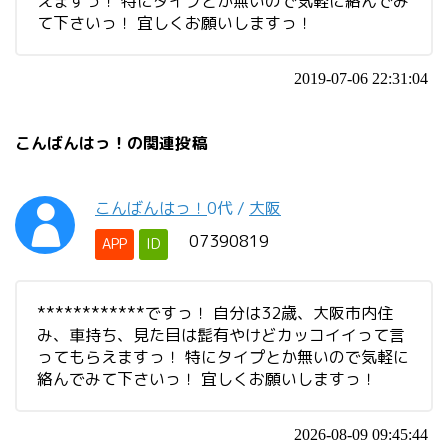
えますっ！ 特にタイプとか無いので気軽に絡んでみ
て下さいっ！ 宜しくお願いしますっ！
2019-07-06 22:31:04
こんばんはっ！の関連投稿
こんばんはっ！
0代
/
大阪
07390819
APP
ID
************ですっ！ 自分は32歳、大阪市内住
み、車持ち、見た目は髭有やけどカッコイイって言
ってもらえますっ！ 特にタイプとか無いので気軽に
絡んでみて下さいっ！ 宜しくお願いしますっ！
2026-08-09 09:45:44