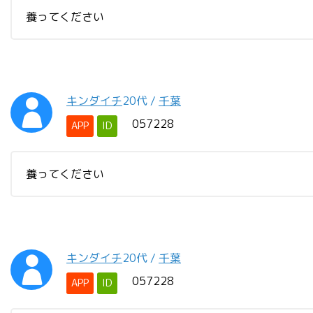
養ってください
キンダイチ
20代
/
千葉
057228
APP
ID
養ってください
キンダイチ
20代
/
千葉
057228
APP
ID