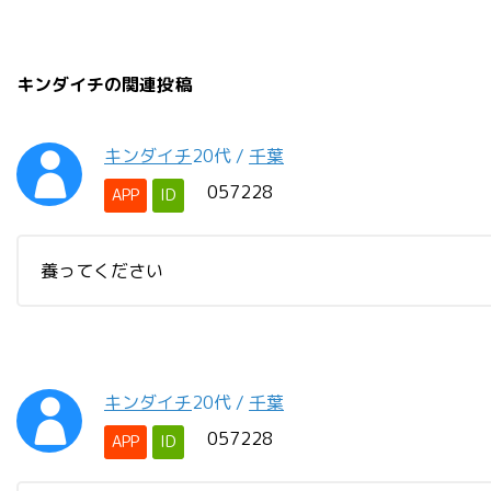
キンダイチの関連投稿
キンダイチ
20代
/
千葉
057228
APP
ID
養ってください
キンダイチ
20代
/
千葉
057228
APP
ID