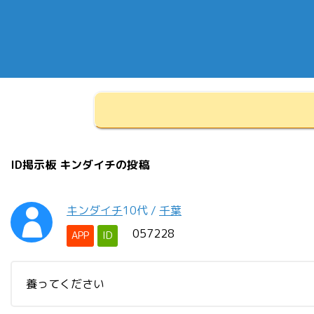
ID掲示板 キンダイチの投稿
キンダイチ
10代
/
千葉
057228
APP
ID
養ってください