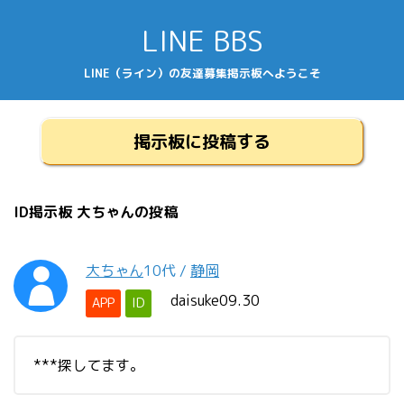
LINE BBS
LINE（ライン）の友達募集掲示板へようこそ
掲示板に投稿する
ID掲示板 大ちゃんの投稿
大ちゃん
10代
/
静岡
daisuke09.30
APP
ID
***探してます。