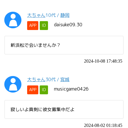
大ちゃん
10代
/
静岡
daisuke09.30
APP
ID
新浜松で会いませんか？
2024-10-08 17:48:35
大ちゃん
30代
/
宮城
musicgame0426
APP
ID
寂しいよ真剣に彼女募集中だよ
2024-08-02 01:18:45