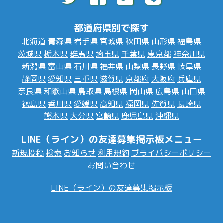
都道府県別で探す
北海道
青森県
岩手県
宮城県
秋田県
山形県
福島県
茨城県
栃木県
群馬県
埼玉県
千葉県
東京都
神奈川県
新潟県
富山県
石川県
福井県
山梨県
長野県
岐阜県
静岡県
愛知県
三重県
滋賀県
京都府
大阪府
兵庫県
奈良県
和歌山県
鳥取県
島根県
岡山県
広島県
山口県
徳島県
香川県
愛媛県
高知県
福岡県
佐賀県
長崎県
熊本県
大分県
宮崎県
鹿児島県
沖縄県
LINE（ライン）の友達募集掲示板メニュー
新規投稿
検索
お知らせ
利用規約
プライバシーポリシー
お問い合わせ
LINE（ライン）の友達募集掲示板