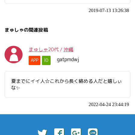
2019-07-13 13:26:38
まゅしゃの関連投稿
まゅしゃ
20代
/
沖縄
gatpmdwj
APP
ID
夏までにイイ人☆これから長く絡める人だと嬉しぃ
な✨
2022-04-24 23:44:19