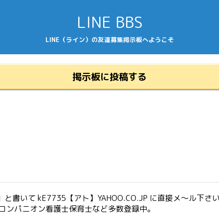
LINE BBS
LINE（ライン）の友達募集掲示板へようこそ
掲示板に投稿する
いて kE7735【アト】YAHOO.CO.JP に直接メ～ル下さ
生コンパニオン看護士保育士など多数登録中。