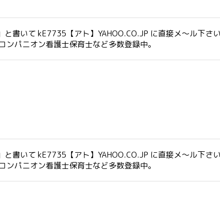
いて kE7735【アト】YAHOO.CO.JP に直接メ～ル下さ
生コンパニオン看護士保育士など多数登録中。
いて kE7735【アト】YAHOO.CO.JP に直接メ～ル下さ
生コンパニオン看護士保育士など多数登録中。