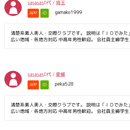
sasasas
0代
/
埼玉
gamako1999
APP
ID
清楚系素人美人・交際クラブです。 説明は「ＩＤでみた」と書
広い地域・各地方対応 中高年男性歓迎。 会社員主婦学
sasasas
0代
/
愛媛
peka528
APP
ID
清楚系素人美人・交際クラブです。 説明は「ＩＤでみた」と書
広い地域・各地方対応 中高年男性歓迎。 会社員主婦学