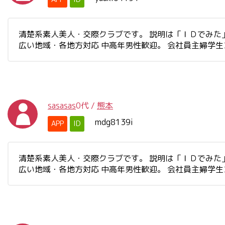
清楚系素人美人・交際クラブです。 説明は「ＩＤでみた」と書
広い地域・各地方対応 中高年男性歓迎。 会社員主婦学
sasasas
0代
/
熊本
mdg8139i
APP
ID
清楚系素人美人・交際クラブです。 説明は「ＩＤでみた」と書
広い地域・各地方対応 中高年男性歓迎。 会社員主婦学