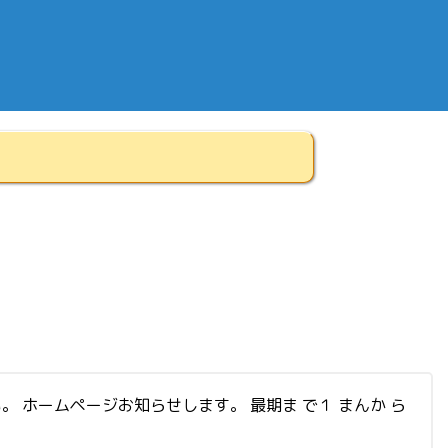
い。 ホームページお知らせします。 最期ま で１ まんか ら