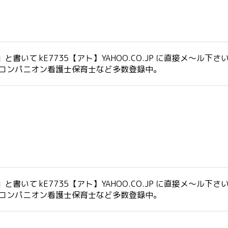
いて kE7735【アト】YAHOO.CO.JP に直接メ～ル下さ
生コンパニオン看護士保育士など多数登録中。
いて kE7735【アト】YAHOO.CO.JP に直接メ～ル下さ
生コンパニオン看護士保育士など多数登録中。