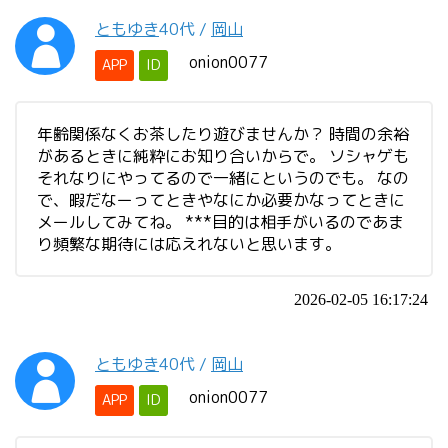
ともゆき
40代
/
岡山
onion0077
APP
ID
年齢関係なくお茶したり遊びませんか？ 時間の余裕
があるときに純粋にお知り合いからで。 ソシャゲも
それなりにやってるので一緒にというのでも。 なの
で、暇だなーってときやなにか必要かなってときに
メールしてみてね。 ***目的は相手がいるのであま
り頻繁な期待には応えれないと思います。
2026-02-05 16:17:24
ともゆき
40代
/
岡山
onion0077
APP
ID