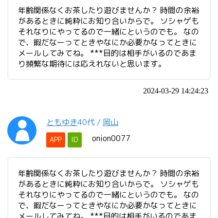
年齢関係なくお茶したり遊びませんか？ 時間の余裕
があるときに純粋にお知り合いからで。 ソシャゲも
それなりにやってるので一緒にというのでも。 なの
で、暇だなーってときやなにか必要かなってときに
メールしてみてね。 ***目的は相手がいるのであま
り頻繁な期待には応えれないと思います。
2024-03-29 14:24:23
ともゆき
40代
/
岡山
onion0077
APP
ID
年齢関係なくお茶したり遊びませんか？ 時間の余裕
があるときに純粋にお知り合いからで。 ソシャゲも
それなりにやってるので一緒にというのでも。 なの
で、暇だなーってときやなにか必要かなってときに
メールしてみてね。 ***目的は相手がいるのであま