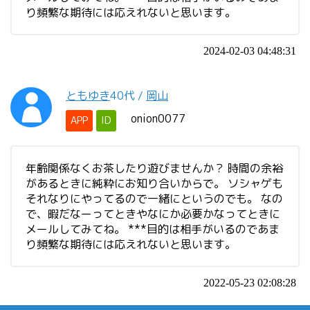
り頻繁な期待には応えれないと思います。
2024-02-03 04:48:31
ともゆき
40代
/
岡山
onion0077
APP
ID
年齢関係なくお茶したり遊びませんか？ 時間の余裕
があるときに純粋にお知り合いからで。 ソシャゲも
それなりにやってるので一緒にというのでも。 なの
で、暇だなーってときやなにか必要かなってときに
メールしてみてね。 ***目的は相手がいるのであま
り頻繁な期待には応えれないと思います。
2022-05-23 02:08:28