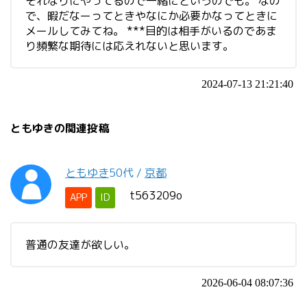
それなりにやってるので一緒にというのでも。 なの
で、暇だなーってときやなにか必要かなってときに
メールしてみてね。 ***目的は相手がいるのであま
り頻繁な期待には応えれないと思います。
2024-07-13 21:21:40
ともゆきの関連投稿
ともゆき
50代
/
京都
t563209o
APP
ID
普通の友達が欲しい。
2026-06-04 08:07:36