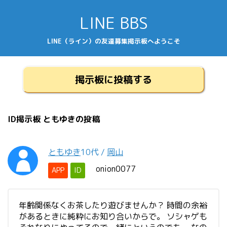
LINE BBS
LINE（ライン）の友達募集掲示板へようこそ
掲示板に投稿する
ID掲示板 ともゆきの投稿
ともゆき
10代
/
岡山
onion0077
APP
ID
年齢関係なくお茶したり遊びませんか？ 時間の余裕
があるときに純粋にお知り合いからで。 ソシャゲも