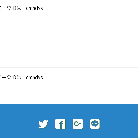
IDは、cmhdys
IDは、cmhdys