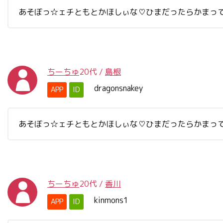
あそぼっ☆ェチともとかほしぃな♡ひまだったらかまってー♡
ちーちゅ
20代
/
島根
dragonsnakey
APP
ID
あそぼっ☆ェチともとかほしぃな♡ひまだったらかまってー♡
ちーちゅ
20代
/
香川
kinmons1
APP
ID