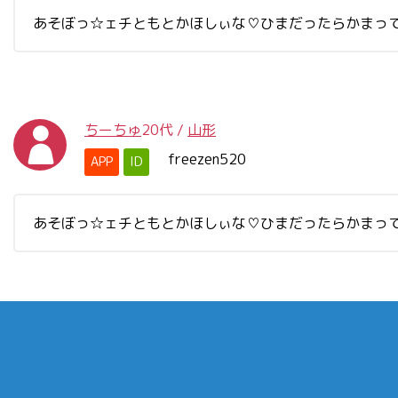
あそぼっ☆ェチともとかほしぃな♡ひまだったらかまってー♡
ちーちゅ
20代
/
山形
freezen520
APP
ID
あそぼっ☆ェチともとかほしぃな♡ひまだったらかまってー♡