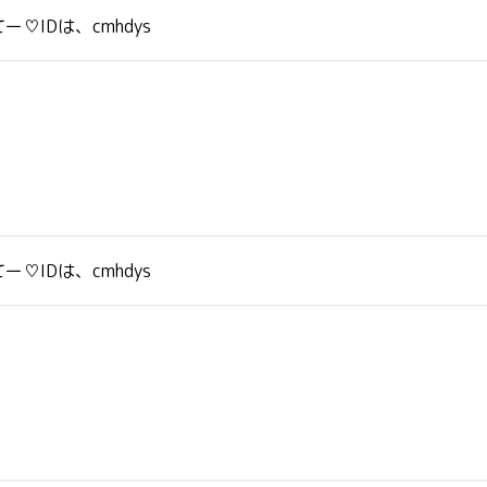
IDは、cmhdys
IDは、cmhdys