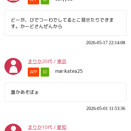
どーが、びでつーわでしてるとこ見せたりできま
す。かーどさんぜんから
2026-05-17 22:14:08
まりか
20代
/
東京
marikatea25
APP
ID
誰かあそぼぉ
2026-05-01 11:53:36
まりか
10代
/
愛知