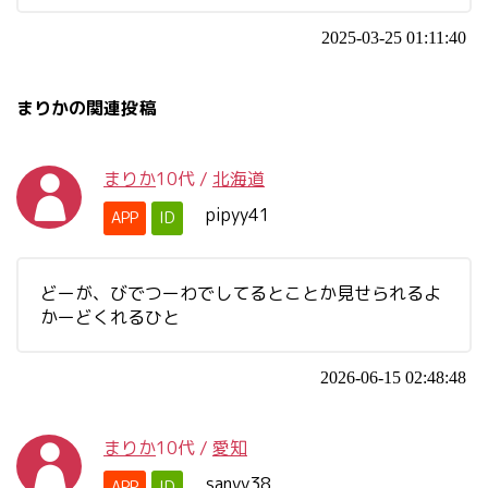
2025-03-25 01:11:40
まりかの関連投稿
まりか
10代
/
北海道
pipyy41
APP
ID
どーが、びでつーわでしてるとことか見せられるよ
かーどくれるひと
2026-06-15 02:48:48
まりか
10代
/
愛知
sanyy38
APP
ID