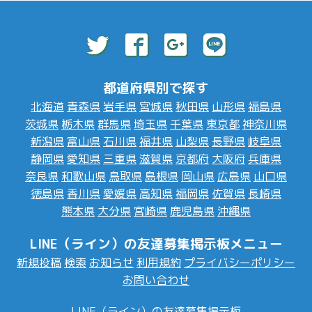
都道府県別で探す
北海道
青森県
岩手県
宮城県
秋田県
山形県
福島県
茨城県
栃木県
群馬県
埼玉県
千葉県
東京都
神奈川県
新潟県
富山県
石川県
福井県
山梨県
長野県
岐阜県
静岡県
愛知県
三重県
滋賀県
京都府
大阪府
兵庫県
奈良県
和歌山県
鳥取県
島根県
岡山県
広島県
山口県
徳島県
香川県
愛媛県
高知県
福岡県
佐賀県
長崎県
熊本県
大分県
宮崎県
鹿児島県
沖縄県
LINE（ライン）の友達募集掲示板メニュー
新規投稿
検索
お知らせ
利用規約
プライバシーポリシー
お問い合わせ
LINE（ライン）の友達募集掲示板