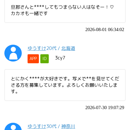
旦那さんと****してもつまらない人はなそー！♡
カカオも一緒です
2026-08-01 06:34:02
ゆうすけ
20代
/
北海道
3cy7
APP
ID
とにかく****が大好きです。写メで**を見せてくだ
さる方を募集しています。よろしくお願いいたしま
す。
2026-07-30 19:07:29
ゆうすけ
30代
/
神奈川