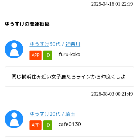
2025-04-16 01:22:19
ゆうすけの関連投稿
ゆうすけ
30代
/
神奈川
furu-koko
APP
ID
同じ横浜住み近い女子居たらラインから仲良くしよ
2026-08-03 00:21:49
ゆうすけ
20代
/
埼玉
cafe0130
APP
ID