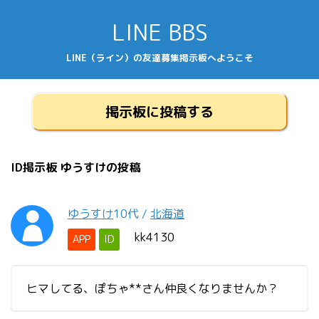
LINE BBS
LINE（ライン）の友達募集掲示板へようこそ
掲示板に投稿する
ID掲示板 ゆうすけの投稿
ゆうすけ
10代
/
北海道
kk4130
APP
ID
ヒマしてる、ぽちゃ**さん仲良くなりませんか？