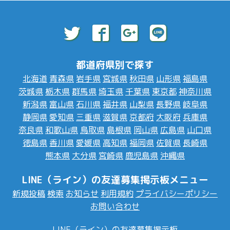
都道府県別で探す
北海道
青森県
岩手県
宮城県
秋田県
山形県
福島県
茨城県
栃木県
群馬県
埼玉県
千葉県
東京都
神奈川県
新潟県
富山県
石川県
福井県
山梨県
長野県
岐阜県
静岡県
愛知県
三重県
滋賀県
京都府
大阪府
兵庫県
奈良県
和歌山県
鳥取県
島根県
岡山県
広島県
山口県
徳島県
香川県
愛媛県
高知県
福岡県
佐賀県
長崎県
熊本県
大分県
宮崎県
鹿児島県
沖縄県
LINE（ライン）の友達募集掲示板メニュー
新規投稿
検索
お知らせ
利用規約
プライバシーポリシー
お問い合わせ
LINE（ライン）の友達募集掲示板