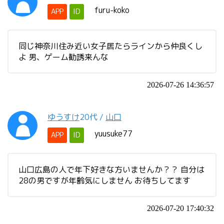
furu-koko
APP
ID
同じ神奈川住み近い女子居たらラインから仲良くし
よ 男、ゲーム勧誘来んな
2026-07-26 14:36:57
ゆうすけ
20代
/
山口
yuusuke77
APP
ID
山口広島の人で年下好きな方いませんか？？ 自分は
28の男ですが年齢気にしません お待ちしてます
2026-07-20 17:40:32