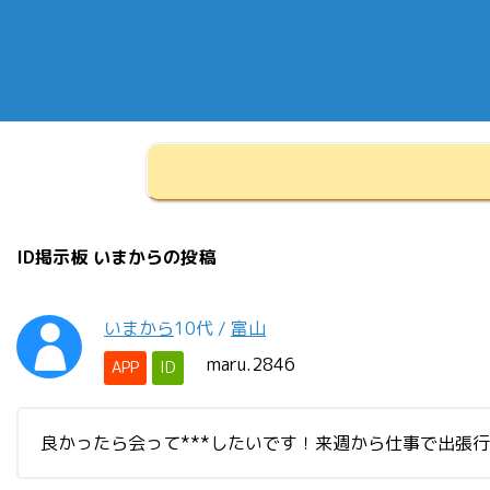
ID掲示板 いまからの投稿
いまから
10代
/
富山
maru.2846
APP
ID
良かったら会って***したいです！来週から仕事で出張