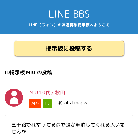
LINE BBS
LINE（ライン）の友達募集掲示板へようこそ
掲示板に投稿する
ID掲示板 MIU の投稿
MIU
10代
/
秋田
@242tmapw
APP
ID
三十路でれすってるので誰か解消してくれる人いま
せんか