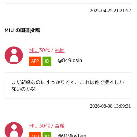
2025-04-25 21:21:52
MIU の関連投稿
MIU
30代
/
福岡
@849lgsin
APP
ID
まだ新婚なのにすっかりです、これは他で探すしか
ないのかな
2026-08-08 13:09:31
MIU
30代
/
宮城
@919kwtam
APP
ID