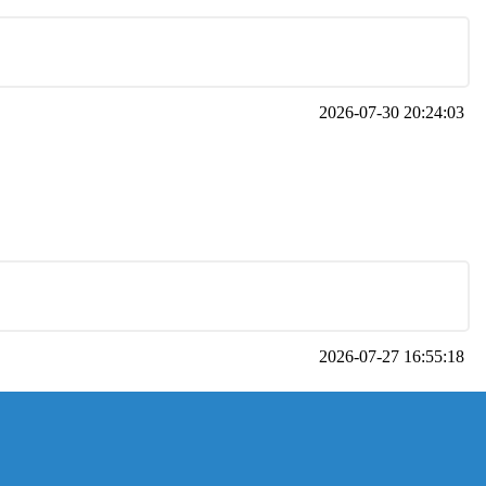
2026-07-30 20:24:03
2026-07-27 16:55:18