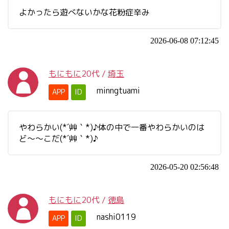
よかったら遊べないかな花粉症辛み
2026-06-08 07:12:45
もにもに
20代
/
埼玉
minngtuami
APP
ID
やわらかい(*´艸｀*)♪体の中で一番やわらかいのは
ど～～こだ(*´艸｀*)♪
2026-05-20 02:56:48
もにもに
20代
/
徳島
nashi0119
APP
ID