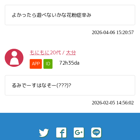
よかったら遊べないかな花粉症辛み
2026-04-06 15:20:57
もにもに
20代
/
大分
72h35da
APP
ID
るみでーすはなそー(???)?
2026-02-05 14:56:02