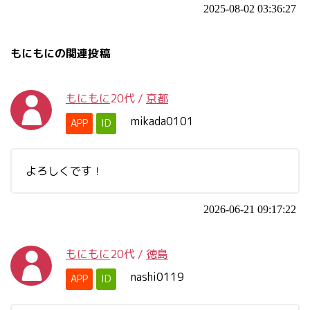
2025-08-02 03:36:27
もにもにの関連投稿
もにもに
20代
/
京都
mikada0101
APP
ID
よろしくです！
2026-06-21 09:17:22
もにもに
20代
/
徳島
nashi0119
APP
ID