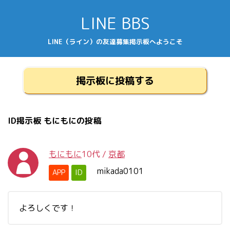
LINE BBS
LINE（ライン）の友達募集掲示板へようこそ
掲示板に投稿する
ID掲示板 もにもにの投稿
もにもに
10代
/
京都
mikada0101
APP
ID
よろしくです！