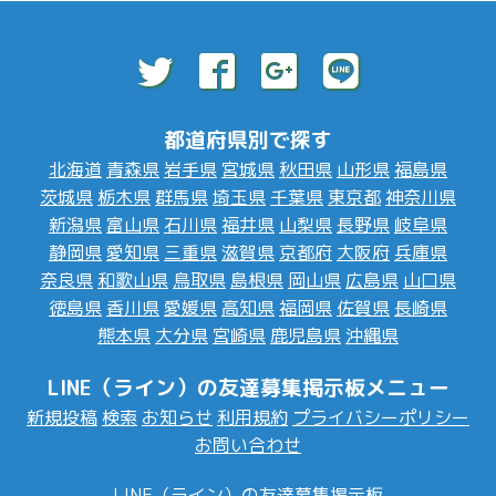
都道府県別で探す
北海道
青森県
岩手県
宮城県
秋田県
山形県
福島県
茨城県
栃木県
群馬県
埼玉県
千葉県
東京都
神奈川県
新潟県
富山県
石川県
福井県
山梨県
長野県
岐阜県
静岡県
愛知県
三重県
滋賀県
京都府
大阪府
兵庫県
奈良県
和歌山県
鳥取県
島根県
岡山県
広島県
山口県
徳島県
香川県
愛媛県
高知県
福岡県
佐賀県
長崎県
熊本県
大分県
宮崎県
鹿児島県
沖縄県
LINE（ライン）の友達募集掲示板メニュー
新規投稿
検索
お知らせ
利用規約
プライバシーポリシー
お問い合わせ
LINE（ライン）の友達募集掲示板