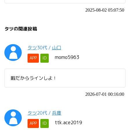
2025-08-02 05:07:50
タツの関連投稿
タツ
30代
/
山口
momo5963
APP
ID
暇だからラインしよ！
2026-07-01 00:16:00
タツ
20代
/
兵庫
ttk.ace2019
APP
ID