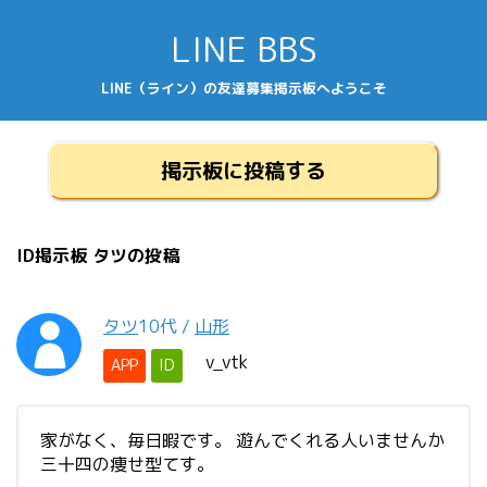
LINE BBS
LINE（ライン）の友達募集掲示板へようこそ
掲示板に投稿する
ID掲示板 タツの投稿
タツ
10代
/
山形
v_vtk
APP
ID
家がなく、毎日暇です。 遊んでくれる人いませんか
三十四の痩せ型てす。