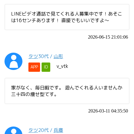
LINEビデオ通話で見てくれる人募集中です！あそこ
は16センチあります！ 直接でもいいですよ〜
2026-06-15 21:01:06
タツ
30代
/
山形
v_vtk
APP
ID
家がなく、毎日暇です。 遊んでくれる人いませんか
三十四の痩せ型てす。
2026-03-11 04:35:50
タツ
20代
/
兵庫