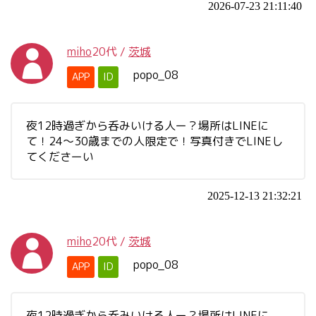
2026-07-23 21:11:40
miho
20代
/
茨城
popo_08
APP
ID
夜12時過ぎから呑みいける人ー？場所はLINEに
て！24～30歳までの人限定で！写真付きでLINEし
てくださーい
2025-12-13 21:32:21
miho
20代
/
茨城
popo_08
APP
ID
夜12時過ぎから呑みいける人ー？場所はLINEに