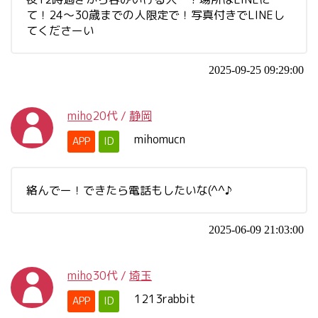
て！24～30歳までの人限定で！写真付きでLINEし
てくださーい
2025-09-25 09:29:00
miho
20代
/
静岡
mihomucn
APP
ID
絡んでー！できたら電話もしたいな(^^♪
2025-06-09 21:03:00
miho
30代
/
埼玉
1213rabbit
APP
ID