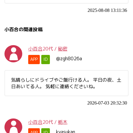
2025-08-08 13:11:36
小百合の関連投稿
小百合
20代
/
秘密
@zgh8026a
APP
ID
気晴らしにドライブやご飯行ける人。 平日の夜、土
日あいてる人。 気軽に連絡くださいね。
2026-07-03 20:32:30
小百合
20代
/
栃木
kyasukan
APP
ID