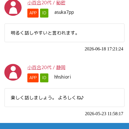
小百合
20代
/
秘密
asuka7pp
APP
ID
明るく話しやすいと言われます。
2026-06-18 17:21:24
小百合
20代
/
静岡
hhshiori
APP
ID
楽しく話しましょう。 よろしくね♪
2026-05-23 11:58:17