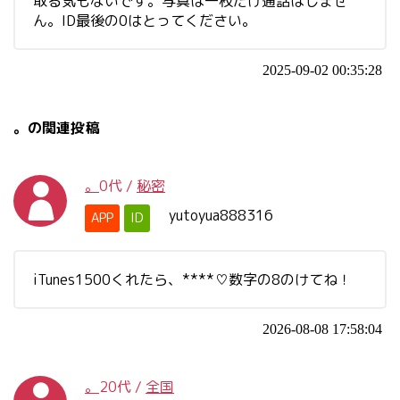
取る気もないです。写真は一枚だけ通話はしませ
ん。ID最後の0はとってください。
2025-09-02 00:35:28
。の関連投稿
。
0代
/
秘密
yutoyua888316
APP
ID
iTunes1500くれたら、****♡数字の8のけてね！
2026-08-08 17:58:04
。
20代
/
全国