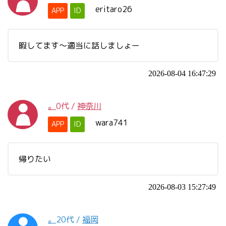
eritaro26
APP
ID
暇してます〜適当に話しましょー
2026-08-04 16:47:29
。
0代
/
神奈川
wara741
APP
ID
帰りたい
2026-08-03 15:27:49
。
20代
/
福岡