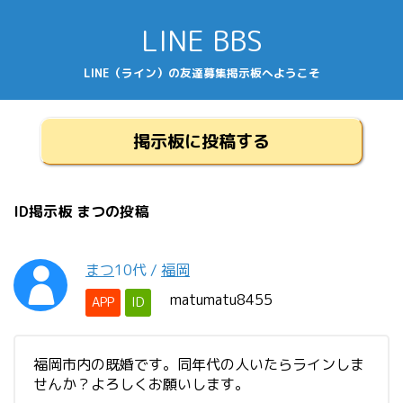
LINE BBS
LINE（ライン）の友達募集掲示板へようこそ
掲示板に投稿する
ID掲示板 まつの投稿
まつ
10代
/
福岡
matumatu8455
APP
ID
福岡市内の既婚です。同年代の人いたらラインしま
せんか？よろしくお願いします。