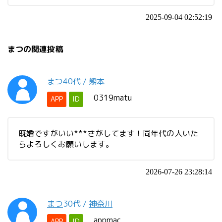
2025-09-04 02:52:19
まつの関連投稿
まつ
40代
/
熊本
0319matu
APP
ID
既婚ですがいい***さがしてます！同年代の人いた
らよろしくお願いします。
2026-07-26 23:28:14
まつ
30代
/
神奈川
appmac
APP
ID