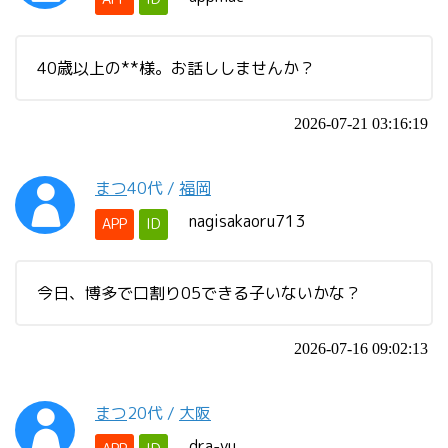
40歳以上の**様。お話ししませんか？
2026-07-21 03:16:19
まつ
40代
/
福岡
nagisakaoru713
APP
ID
今日、博多で口割り05できる子いないかな？
2026-07-16 09:02:13
まつ
20代
/
大阪
dra-yu