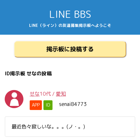
LINE BBS
LINE（ライン）の友達募集掲示板へようこそ
掲示板に投稿する
ID掲示板 せなの投稿
せな
10代
/
愛知
senai84773
APP
ID
最近色々寂しいな。。。(ノ・。)