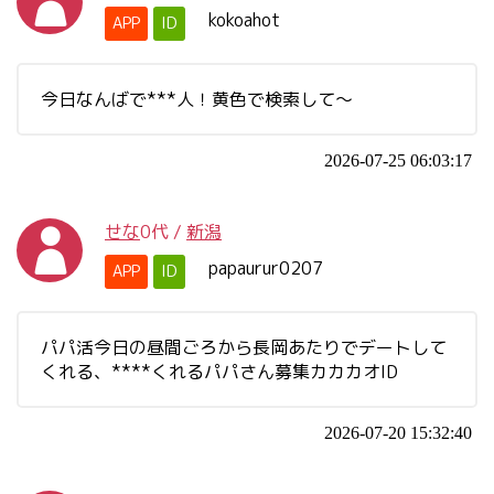
kokoahot
APP
ID
今日なんばで***人！黄色で検索して〜
2026-07-25 06:03:17
せな
0代
/
新潟
papaurur0207
APP
ID
パパ活今日の昼間ごろから長岡あたりでデートして
くれる、****くれるパパさん募集カカカオID
2026-07-20 15:32:40