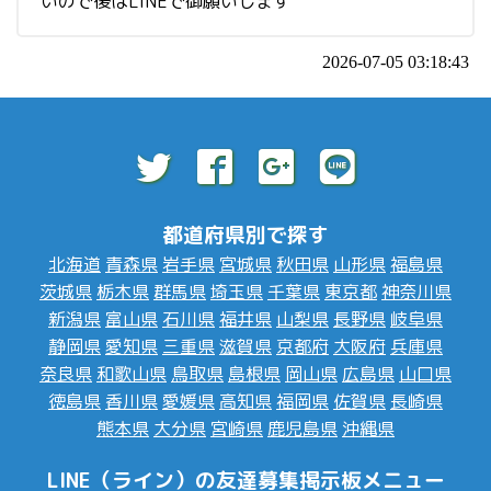
いので後はLINEで御願いします
2026-07-05 03:18:43
都道府県別で探す
北海道
青森県
岩手県
宮城県
秋田県
山形県
福島県
茨城県
栃木県
群馬県
埼玉県
千葉県
東京都
神奈川県
新潟県
富山県
石川県
福井県
山梨県
長野県
岐阜県
静岡県
愛知県
三重県
滋賀県
京都府
大阪府
兵庫県
奈良県
和歌山県
鳥取県
島根県
岡山県
広島県
山口県
徳島県
香川県
愛媛県
高知県
福岡県
佐賀県
長崎県
熊本県
大分県
宮崎県
鹿児島県
沖縄県
LINE（ライン）の友達募集掲示板メニュー