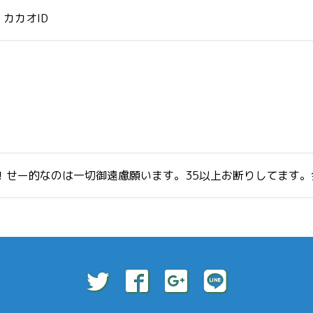
カカオID
！せー的なのは一切御遠慮願います。35以上お断りしてます