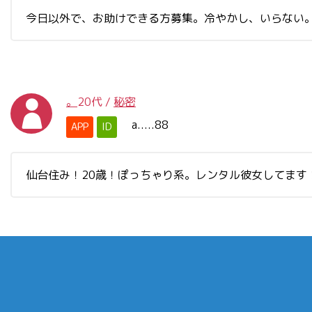
今日以外で、お助けできる方募集。冷やかし、いらない。
。
20代
/
秘密
a.....88
APP
ID
仙台住み！20歳！ぽっちゃり系。レンタル彼女してます