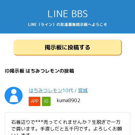
LINE BBS
LINE（ライン）の友達募集掲示板へようこそ
掲示板に投稿する
ID掲示板 はちみつレモンの投稿
はちみつレモン
10代
/
宮城
kuma8902
APP
ID
石巻辺りで***売ってくれませんか？生脱ぎで一万
で買います。手渡しだと五千円です。よろしくお願