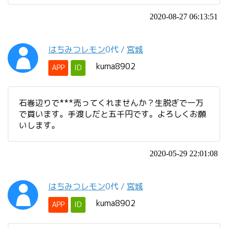
2020-08-27 06:13:51
はちみつレモン
0代
/
宮城
kuma8902
APP
ID
石巻辺りで***売ってくれませんか？生脱ぎで一万
で買います。手渡しだと五千円です。よろしくお願
いします。
2020-05-29 22:01:08
はちみつレモン
0代
/
宮城
kuma8902
APP
ID