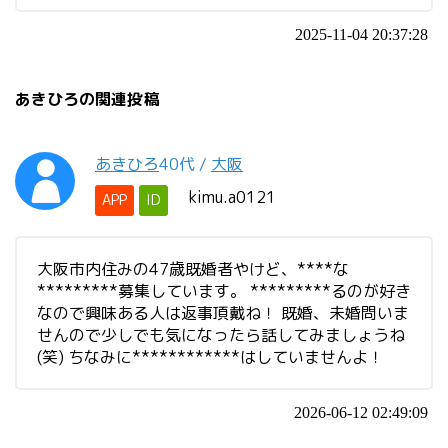
2025-11-04 20:37:28
あきひろの関連投稿
あきひろ
40代
/
大阪
kimu.a0121
APP
ID
大阪市内住みの47歳既婚者やけど、****な
*********募集しています。 *********るのが好き
なので興味ある人は返事頂戴ね！ 既婚、未婚問いま
せんので少しでも気になったら話してみましょうね
(笑) ちなみに************はしていませんよ！
2026-06-12 02:49:09