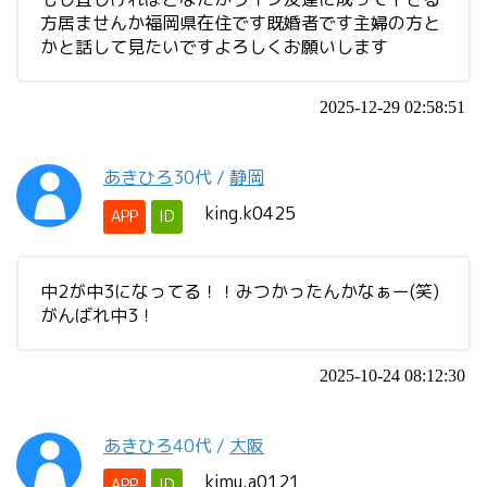
方居ませんか福岡県在住です既婚者です主婦の方と
かと話して見たいですよろしくお願いします
2025-12-29 02:58:51
あきひろ
30代
/
静岡
king.k0425
APP
ID
中2が中3になってる！！みつかったんかなぁー(笑)
がんばれ中3！
2025-10-24 08:12:30
あきひろ
40代
/
大阪
kimu.a0121
APP
ID