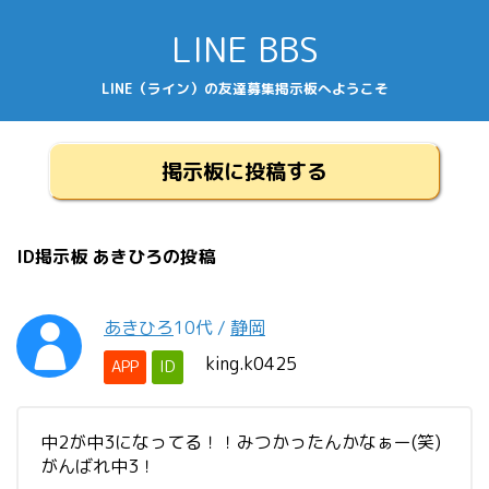
LINE BBS
LINE（ライン）の友達募集掲示板へようこそ
掲示板に投稿する
ID掲示板 あきひろの投稿
あきひろ
10代
/
静岡
king.k0425
APP
ID
中2が中3になってる！！みつかったんかなぁー(笑)
がんばれ中3！