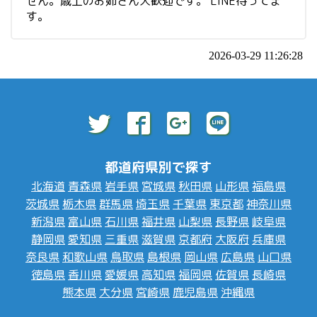
せん。歳上のお姉さん大歓迎です。 LINE待ってま
す。
2026-03-29 11:26:28
都道府県別で探す
北海道
青森県
岩手県
宮城県
秋田県
山形県
福島県
茨城県
栃木県
群馬県
埼玉県
千葉県
東京都
神奈川県
新潟県
富山県
石川県
福井県
山梨県
長野県
岐阜県
静岡県
愛知県
三重県
滋賀県
京都府
大阪府
兵庫県
奈良県
和歌山県
鳥取県
島根県
岡山県
広島県
山口県
徳島県
香川県
愛媛県
高知県
福岡県
佐賀県
長崎県
熊本県
大分県
宮崎県
鹿児島県
沖縄県