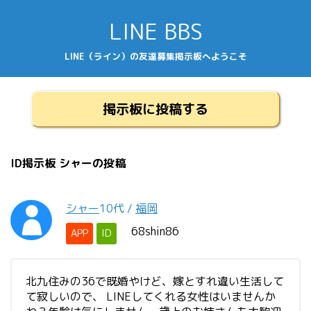
LINE BBS
LINE（ライン）の友達募集掲示板へようこそ
掲示板に投稿する
ID掲示板 シャーの投稿
シャー
10代
/
福岡
68shin86
APP
ID
北九住みの36で既婚やけど、嫁とすれ違い生活して
て寂しいので、 LINEしてくれる女性はいませんか