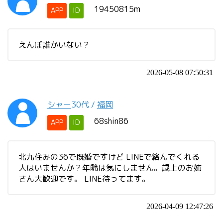
19450815m
APP
ID
えんぼ誰かいない？
2026-05-08 07:50:31
シャー
30代
/
福岡
68shin86
APP
ID
北九住みの36で既婚ですけど LINEで絡んでくれる
人はいませんか？年齢は気にしません。歳上のお姉
さん大歓迎です。 LINE待ってます。
2026-04-09 12:47:26