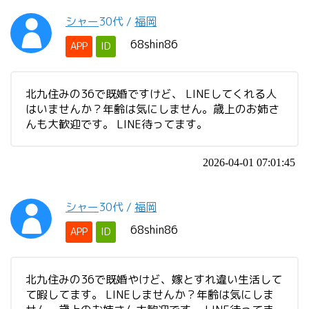
シャー
30代
/
福岡
68shin86
APP
ID
北九住みの36で既婚ですけど、 LINEしてくれる人
はいませんか？年齢は気にしません。歳上のお姉さ
んも大歓迎です。 LINE待ってます。
2026-04-01 07:01:45
シャー
30代
/
福岡
68shin86
APP
ID
北九住みの36で既婚やけど、嫁とすれ違い生活して
て暇してます。 LINEしませんか？年齢は気にしま