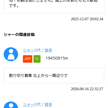
ね？年齢は気にしません。歳上のお姉さんも大歓迎
です。
2025-12-07 20:02:34
シャーの関連投稿
シャー
0代
/
岩手
19450815m
APP
ID
割り切り募集 北上から一関辺りで
2026-06-16 22:32:27
シャー
0代
/
岩手