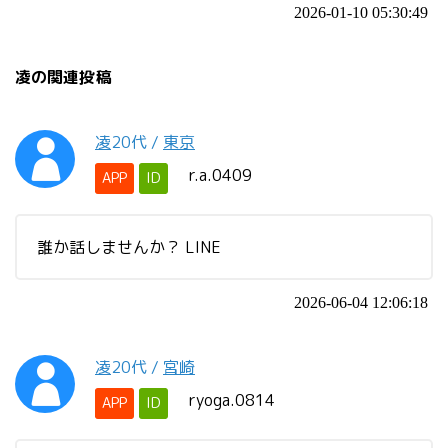
2026-01-10 05:30:49
凌の関連投稿
凌
20代
/
東京
r.a.0409
APP
ID
誰か話しませんか？ LINE
2026-06-04 12:06:18
凌
20代
/
宮崎
ryoga.0814
APP
ID