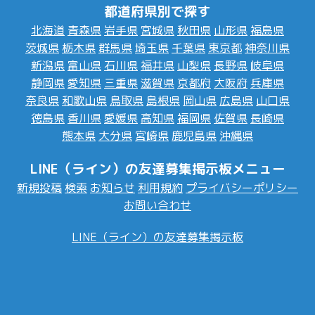
都道府県別で探す
北海道
青森県
岩手県
宮城県
秋田県
山形県
福島県
茨城県
栃木県
群馬県
埼玉県
千葉県
東京都
神奈川県
新潟県
富山県
石川県
福井県
山梨県
長野県
岐阜県
静岡県
愛知県
三重県
滋賀県
京都府
大阪府
兵庫県
奈良県
和歌山県
鳥取県
島根県
岡山県
広島県
山口県
徳島県
香川県
愛媛県
高知県
福岡県
佐賀県
長崎県
熊本県
大分県
宮崎県
鹿児島県
沖縄県
LINE（ライン）の友達募集掲示板メニュー
新規投稿
検索
お知らせ
利用規約
プライバシーポリシー
お問い合わせ
LINE（ライン）の友達募集掲示板