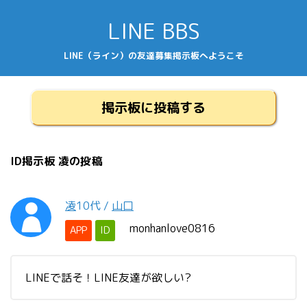
LINE BBS
LINE（ライン）の友達募集掲示板へようこそ
掲示板に投稿する
ID掲示板 凌の投稿
凌
10代
/
山口
monhanlove0816
APP
ID
LINEで話そ！LINE友達が欲しい?