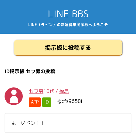
LINE BBS
LINE（ライン）の友達募集掲示板へようこそ
掲示板に投稿する
ID掲示板 セフ募の投稿
セフ募
10代
/
福島
@cfs9658i
APP
ID
よーいドン！！