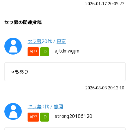
2026-01-17 20:05:27
セフ募の関連投稿
セフ募
20代
/
東京
ajtdmwgjm
APP
ID
⚪︎もあり
2026-08-03 20:12:10
セフ募
0代
/
静岡
strong20186120
APP
ID