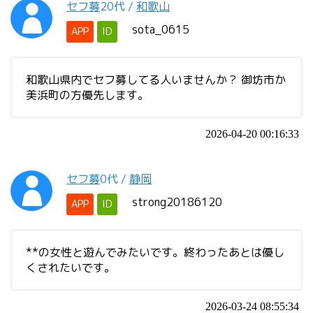
セフ募
20代
/
和歌山
sota_0615
APP
ID
和歌山県内でセフ募してる人いませんか？ 御坊市か
美浜町の方優先します。
2026-04-20 00:16:33
セフ募
0代
/
静岡
strong20186120
APP
ID
**の女性と遊んでみたいです。終わったあとは優し
くされたいです。
2026-03-24 08:55:34