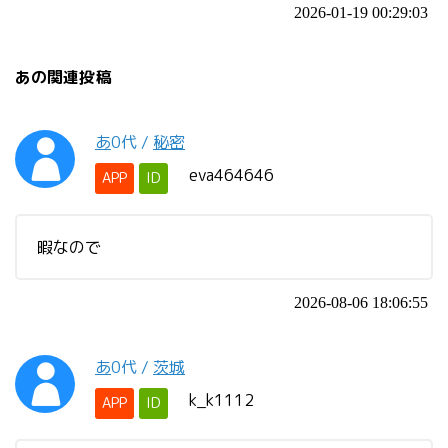
2026-01-19 00:29:03
あの関連投稿
あ
0代
/
秘密
eva464646
APP
ID
暇なので
2026-08-06 18:06:55
あ
0代
/
茨城
k_k1112
APP
ID