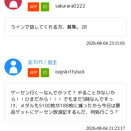
sakurara0222
APP
ID
ラインで話してくれる方、募集。28
2026-08-04 23:11:01
あ
30代
/
岩手
oopskittyluck
APP
ID
ゲーセン行くーなんでかって？ やることがないか
ら！！ひまだから！！！ でもまだ5時なんですっ
け、メダルも5100枚が188枚に減ったから今日は景
品ゲットにゲーセン放浪記するんだ、何処行こう？
2026-08-04 21:23:17