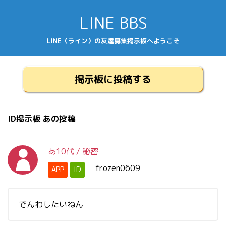
LINE BBS
LINE（ライン）の友達募集掲示板へようこそ
掲示板に投稿する
ID掲示板 あの投稿
あ
10代
/
秘密
frozen0609
APP
ID
でんわしたいねん