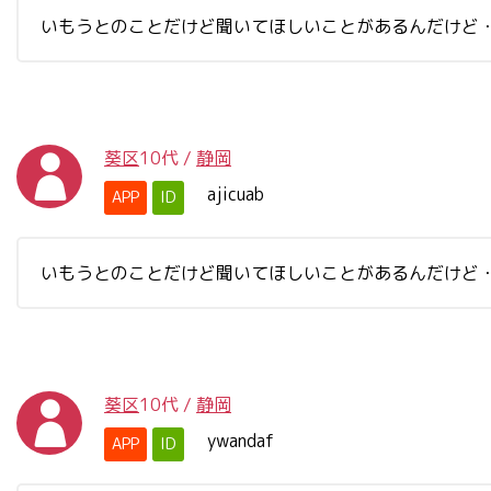
いもうとのことだけど聞いてほしいことがあるんだけど
葵区
10代
/
静岡
ajicuab
APP
ID
いもうとのことだけど聞いてほしいことがあるんだけど
葵区
10代
/
静岡
ywandaf
APP
ID