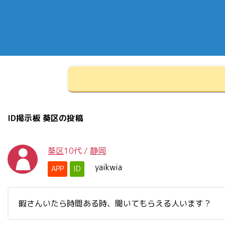
ID掲示板 葵区の投稿
葵区
10代
/
静岡
yaikwia
APP
ID
暇さんいたら時間ある時、聞いてもらえる人います？