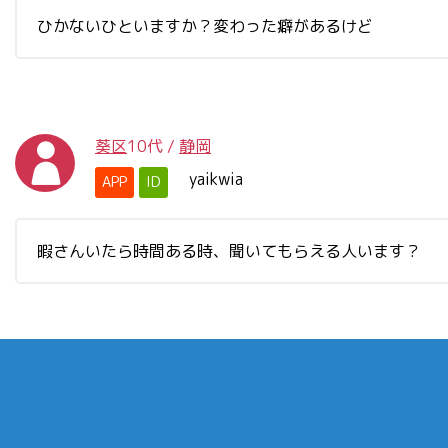
ひかないひといますか？変わった癖があるけど
葵区
10代
/
静岡
yaikwia
APP
ID
暇さんいたら時間ある時、聞いてもらえる人います？