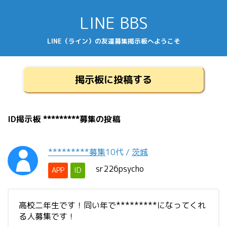
LINE BBS
LINE（ライン）の友達募集掲示板へようこそ
掲示板に投稿する
ID掲示板 *********募集の投稿
*********募集
10代
/
茨城
sr226psycho
APP
ID
高校二年生です！同い年で*********になってくれ
る人募集です！