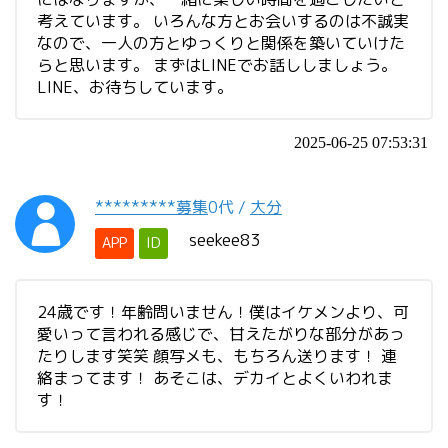
考えています。 いろんな方とお会いするのは不誠実
なので、一人の方とゆっくりと関係を築いていけた
らと思います。 まずはLINEでお話ししましょう。
LINE、お待ちしています。
2025-06-25 07:53:31
*********募集
0代
/
大分
seekee83
APP
ID
24歳です！年齢問いません！僕はイケメンより、可
愛いって言われる感じで、甘えたがりな部分があっ
たりします笑笑 顔写メも、もちろん送ります！ 連
絡まってます！ あそこは、デカイとよくいわれま
す！