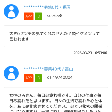
*********募集
0代
/
福岡
seekee8
APP
ID
太さ6センチの見てくれませんか？顔イケメンって
言われます
2026-03-23 16:53:06
*********募集
40代
/
富山
dai19740804
APP
ID
女性の皆さん、毎日お疲れ様です。自分の仕事で毎
日お疲れだと思います。 日々の生活で疲れた心と体
を、私に是非癒させてください。 お互い秘密の関係
にはなりますが、一緒に楽しい時間を過ごしたいと