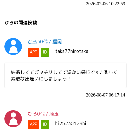
2026-02-06 10:22:59
ひろの関連投稿
ひろ
30代
/
福岡
taka77hirotaka
APP
ID
結婚しててガッチリしてて温かい感じです♪ 楽しく
素敵な出逢いにしましょう！
2026-08-07 06:17:14
ひろ
0代
/
埼玉
hi25230129hi
APP
ID