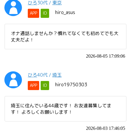
ひろ
30代
/
東京
hiro_asus
APP
ID
オナ通話しませんか？慣れてなくても初めてでも大
丈夫だよ！
2026-08-05 17:09:06
ひろ
40代
/
埼玉
hiro19750303
APP
ID
埼玉に住んでいる44歳です！ お友達募集してま
す！ よろしくお願いします！
2026-08-03 17:46:05