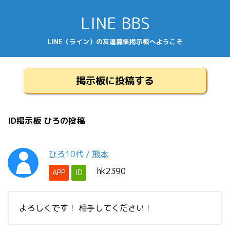
LINE BBS
LINE（ライン）の友達募集掲示板へようこそ
掲示板に投稿する
ID掲示板 ひろの投稿
ひろ
10代
/
熊本
hk2390
APP
ID
よろしくです！ 相手してください！