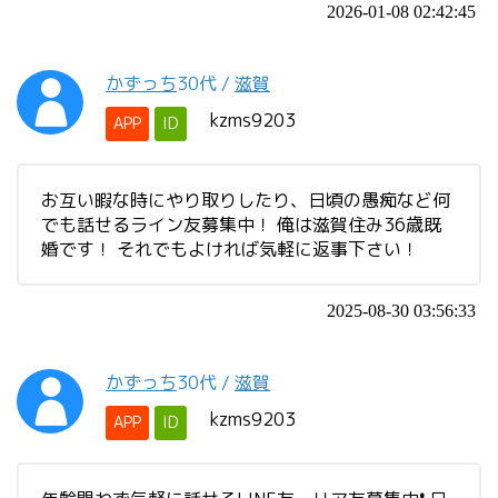
2026-01-08 02:42:45
かずっち
30代
/
滋賀
kzms9203
APP
ID
お互い暇な時にやり取りしたり、日頃の愚痴など何
でも話せるライン友募集中！ 俺は滋賀住み36歳既
婚です！ それでもよければ気軽に返事下さい！
2025-08-30 03:56:33
かずっち
30代
/
滋賀
kzms9203
APP
ID