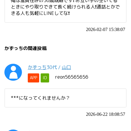
俺は滋賀住みの36歳既婚です❗ お互い手の空いてる
ときにやり取りできて長く続けられる人❗通話とかで
きる人も気軽にLINEしてな❗
2026-02-07 15:38:07
かずっちの関連投稿
かずっち
30代
/
山口
reon56565656
APP
ID
***になってくれませんか？
2026-06-22 18:08:57