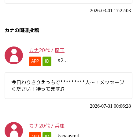
2026-03-01 17:22:03
カナの関連投稿
カナ
20代
/
埼玉
s2...
APP
ID
今日わりきりえっちで*********人〜！メッセージ
ください！待ってます♫
2026-07-31 00:06:28
カナ
20代
/
兵庫
kanaasmil
APP
ID