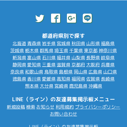
都道府県別で探す
北海道
青森県
岩手県
宮城県
秋田県
山形県
福島県
茨城県
栃木県
群馬県
埼玉県
千葉県
東京都
神奈川県
新潟県
富山県
石川県
福井県
山梨県
長野県
岐阜県
静岡県
愛知県
三重県
滋賀県
京都府
大阪府
兵庫県
奈良県
和歌山県
鳥取県
島根県
岡山県
広島県
山口県
徳島県
香川県
愛媛県
高知県
福岡県
佐賀県
長崎県
熊本県
大分県
宮崎県
鹿児島県
沖縄県
LINE（ライン）の友達募集掲示板メニュー
新規投稿
検索
お知らせ
利用規約
プライバシーポリシー
お問い合わせ
LINE（ライン）の友達募集掲示板