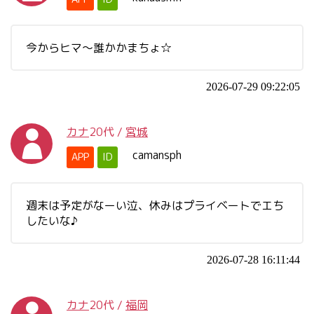
今からヒマ～誰かかまちょ☆
2026-07-29 09:22:05
カナ
20代
/
宮城
camansph
APP
ID
週末は予定がなーい泣、休みはプライベートでエち
したいな♪
2026-07-28 16:11:44
カナ
20代
/
福岡