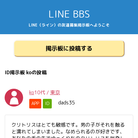
LINE BBS
LINE（ライン）の友達募集掲示板へようこそ
掲示板に投稿する
ID掲示板 koの投稿
ko
10代
/
東京
dads35
APP
ID
クリトリスはとても敏感です。男の子がそれを触る
と濡れてしまいました。なめられるのが好きです、