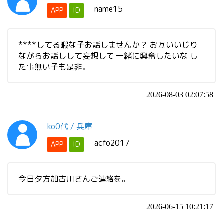
name15
APP
ID
****してる暇な子お話しませんか？ お互いいじり
ながらお話しして妄想して 一緒に興奮したいな し
た事無い子も是非。
2026-08-03 02:07:58
ko
0代
/
兵庫
acfo2017
APP
ID
今日夕方加古川さんご連絡を。
2026-06-15 10:21:17