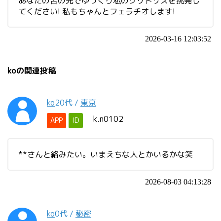
あなたの舌の先でゆっくり私のクリトリスを挑発し
てください! 私もちゃんとフェラチオします!
2026-03-16 12:03:52
koの関連投稿
ko
20代
/
東京
k.n0102
APP
ID
**さんと絡みたい。いまえちな人とかいるかな笑
2026-08-03 04:13:28
ko
0代
/
秘密