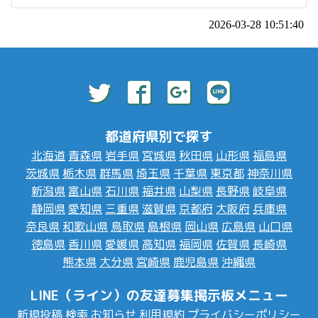
2026-03-28 10:51:40
都道府県別で探す
北海道
青森県
岩手県
宮城県
秋田県
山形県
福島県
茨城県
栃木県
群馬県
埼玉県
千葉県
東京都
神奈川県
新潟県
富山県
石川県
福井県
山梨県
長野県
岐阜県
静岡県
愛知県
三重県
滋賀県
京都府
大阪府
兵庫県
奈良県
和歌山県
鳥取県
島根県
岡山県
広島県
山口県
徳島県
香川県
愛媛県
高知県
福岡県
佐賀県
長崎県
熊本県
大分県
宮崎県
鹿児島県
沖縄県
LINE（ライン）の友達募集掲示板メニュー
新規投稿
検索
お知らせ
利用規約
プライバシーポリシー