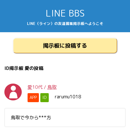
LINE BBS
LINE（ライン）の友達募集掲示板へようこそ
掲示板に投稿する
ID掲示板 愛の投稿
愛
10代
/
鳥取
rarumu1018
APP
ID
鳥取で今から***方