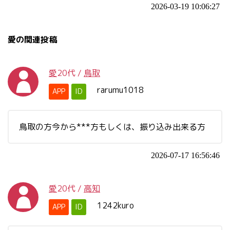
2026-03-19 10:06:27
愛の関連投稿
愛
20代
/
鳥取
rarumu1018
APP
ID
鳥取の方今から***方もしくは、振り込み出来る方
2026-07-17 16:56:46
愛
20代
/
高知
1242kuro
APP
ID