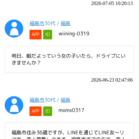
2026-07-05 10:20:13
福島市
30代
/
福島
wiining-0319
APP
ID
明日、暇だよっていう女の子いたら、ドライブにい
きませんか？
2026-06-23 02:47:06
福島市
30代
/
福島
momx0317
APP
ID
福島市住み36歳ですが、LINEを通じてLINE友〜リ