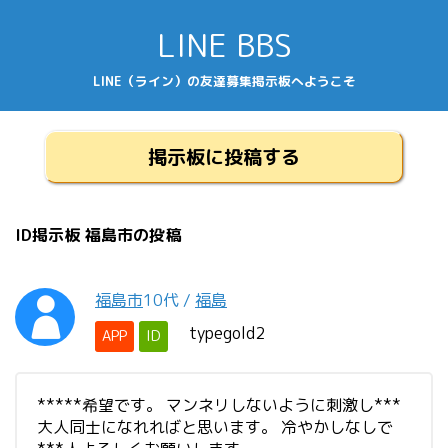
LINE BBS
LINE（ライン）の友達募集掲示板へようこそ
掲示板に投稿する
ID掲示板 福島市の投稿
福島市
10代
/
福島
typegold2
APP
ID
*****希望です。 マンネリしないように刺激し***
大人同士になれればと思います。 冷やかしなしで