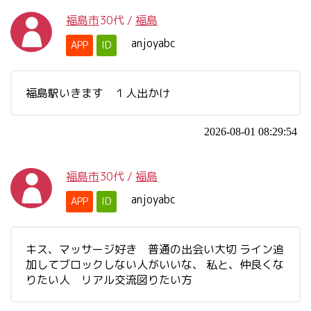
福島市
30代
/
福島
anjoyabc
APP
ID
福島駅いきます １人出かけ
2026-08-01 08:29:54
福島市
30代
/
福島
anjoyabc
APP
ID
キス、マッサージ好き 普通の出会い大切 ライン追
加してブロックしない人がいいな、 私と、仲良くな
りたい人 リアル交流図りたい方