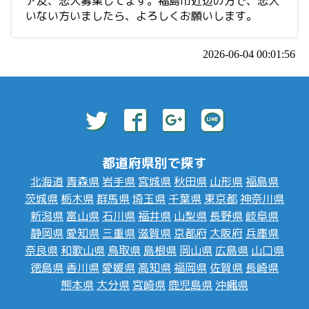
ア友、恋人募集してます。福島市近辺の方で、恋人
いない方いましたら、よろしくお願いします。
2026-06-04 00:01:56
都道府県別で探す
北海道
青森県
岩手県
宮城県
秋田県
山形県
福島県
茨城県
栃木県
群馬県
埼玉県
千葉県
東京都
神奈川県
新潟県
富山県
石川県
福井県
山梨県
長野県
岐阜県
静岡県
愛知県
三重県
滋賀県
京都府
大阪府
兵庫県
奈良県
和歌山県
鳥取県
島根県
岡山県
広島県
山口県
徳島県
香川県
愛媛県
高知県
福岡県
佐賀県
長崎県
熊本県
大分県
宮崎県
鹿児島県
沖縄県