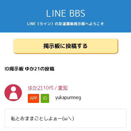
LINE BBS
LINE（ライン）の友達募集掲示板へようこそ
掲示板に投稿する
ID掲示板 ゆか21の投稿
ゆか21
10代
/
愛知
yukapumneg
APP
ID
私とおままごとしよぉー(ω＼)