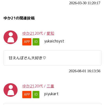
2026-03-30 11:20:17
ゆか21の関連投稿
ゆか21
20代
/
愛知
yukaichsyst
APP
ID
甘えんぼさん大好き♡
2026-08-01 16:13:56
ゆか21
20代
/
三重
piyukart
APP
ID