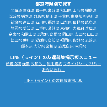
都道府県別で探す
北海道
青森県
岩手県
宮城県
秋田県
山形県
福島県
茨城県
栃木県
群馬県
埼玉県
千葉県
東京都
神奈川県
新潟県
富山県
石川県
福井県
山梨県
長野県
岐阜県
静岡県
愛知県
三重県
滋賀県
京都府
大阪府
兵庫県
奈良県
和歌山県
鳥取県
島根県
岡山県
広島県
山口県
徳島県
香川県
愛媛県
高知県
福岡県
佐賀県
長崎県
熊本県
大分県
宮崎県
鹿児島県
沖縄県
LINE（ライン）の友達募集掲示板メニュー
新規投稿
検索
お知らせ
利用規約
プライバシーポリシー
お問い合わせ
LINE（ライン）の友達募集掲示板