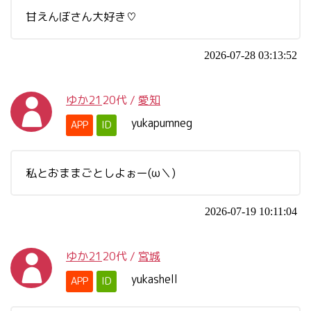
甘えんぼさん大好き♡
2026-07-28 03:13:52
ゆか21
20代
/
愛知
yukapumneg
APP
ID
私とおままごとしよぉー(ω＼)
2026-07-19 10:11:04
ゆか21
20代
/
宮城
yukashell
APP
ID