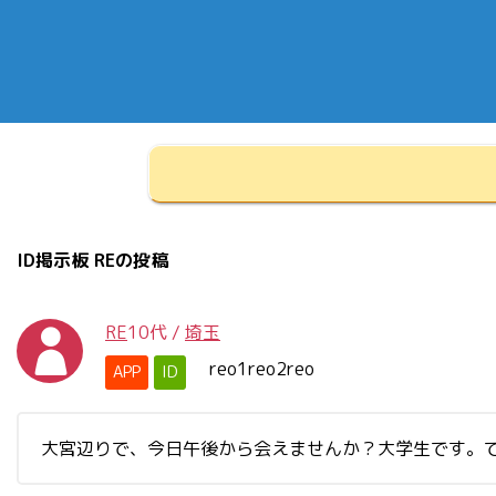
ID掲示板 REの投稿
RE
10代
/
埼玉
reo1reo2reo
APP
ID
大宮辺りで、今日午後から会えませんか？大学生です。