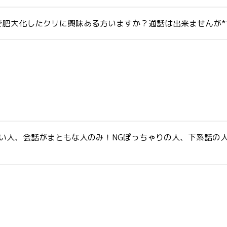
大化したクリに興味ある方いますか？通話は出来ませんが*****
くない人、会話がまともな人のみ！NGぽっちゃりの人、下系話