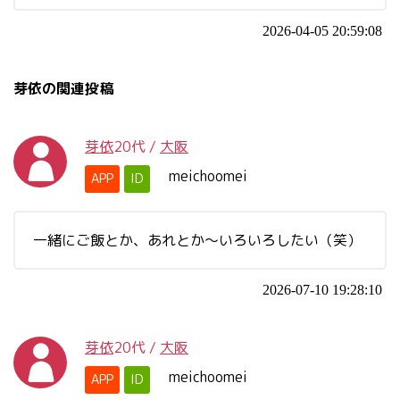
2026-04-05 20:59:08
芽依の関連投稿
芽依
20代
/
大阪
meichoomei
APP
ID
一緒にご飯とか、あれとか～いろいろしたい（笑）
2026-07-10 19:28:10
芽依
20代
/
大阪
meichoomei
APP
ID