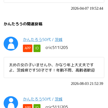
2026-04-07 19:52:44
かんたろうの関連投稿
かんたろう
50代
/
茨城
cric511l205
APP
ID
太めの女の子いませんか、かなり年上大丈夫です
よ、茨城県です58才です！年齢不問、高齢者歓迎
2026-08-03 21:52:39
かんたろう
50代
/
茨城
cric511l205
APP
ID